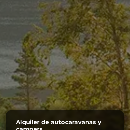
Alquiler de autocaravanas y
campers