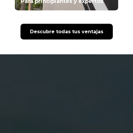
Para principiantes y expertos
Descubre todas tus ventajas